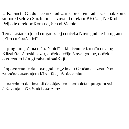
U Kabinetu Gradonačelnika održan je prošireni radni sastanak kome
su pored šefova Službi prisustvovali i direktor BKC-a , Nedžad
Peljto te direktor Komusa, Senad Memić.
Tema sastanka je bila organizacija dočeka Nove godine i programa
„Zima u Gračanici“.
U program „Zima u Gračanici“ uključeno je između ostalog
Klizalište, Zimski bazar, doček dječije Nove godine, doček na
otvorenom i drugi zabavni sadržaji.
Dogovoreno je da i ove godine „Zima u Gračanici“ zvanično
započne otvaranjem Klizališta, 16. decembra.
U narednim danima bit će objavljen i kompletan program svih
dešavanja u Gračanici ove zime.