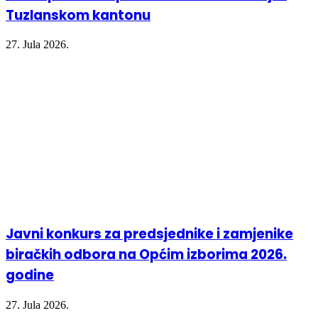
Tuzlanskom kantonu
27. Jula 2026.
Javni konkurs za predsjednike i zamjenike
biračkih odbora na Općim izborima 2026.
godine
27. Jula 2026.