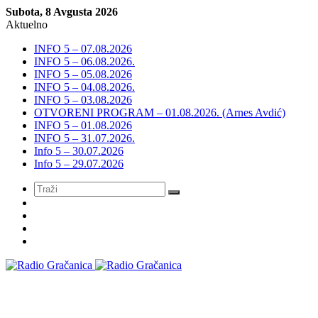
Subota, 8 Avgusta 2026
Aktuelno
INFO 5 – 07.08.2026
INFO 5 – 06.08.2026.
INFO 5 – 05.08.2026
INFO 5 – 04.08.2026.
INFO 5 – 03.08.2026
OTVORENI PROGRAM – 01.08.2026. (Arnes Avdić)
INFO 5 – 01.08.2026
INFO 5 – 31.07.2026.
Info 5 – 30.07.2026
Info 5 – 29.07.2026
Meni