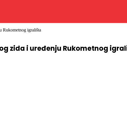
ju Rukometnog igrališta
nog zida i uređenju Rukometnog igral