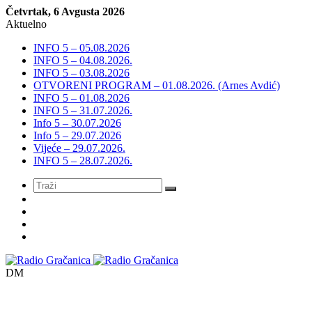
Četvrtak, 6 Avgusta 2026
Aktuelno
INFO 5 – 05.08.2026
INFO 5 – 04.08.2026.
INFO 5 – 03.08.2026
OTVORENI PROGRAM – 01.08.2026. (Arnes Avdić)
INFO 5 – 01.08.2026
INFO 5 – 31.07.2026.
Info 5 – 30.07.2026
Info 5 – 29.07.2026
Vijeće – 29.07.2026.
INFO 5 – 28.07.2026.
Meni
DM