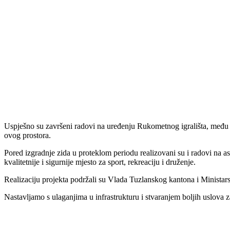
Uspješno su završeni radovi na uređenju Rukometnog igrališta, među k
ovog prostora.
Pored izgradnje zida u proteklom periodu realizovani su i radovi na asf
kvalitetnije i sigurnije mjesto za sport, rekreaciju i druženje.
Realizaciju projekta podržali su Vlada Tuzlanskog kantona i Ministar
Nastavljamo s ulaganjima u infrastrukturu i stvaranjem boljih uslova 