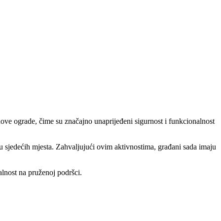
nove ograde, čime su značajno unaprijeđeni sigurnost i funkcionalnost
nju sjedećih mjesta. Zahvaljujući ovim aktivnostima, građani sada imaju
lnost na pruženoj podršci.