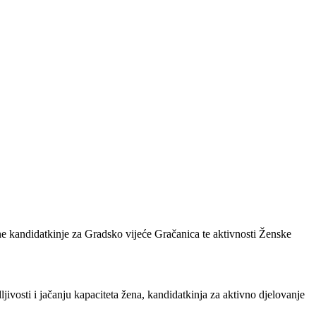
ene kandidatkinje za Gradsko vijeće Gračanica te aktivnosti Ženske
ljivosti i jačanju kapaciteta žena, kandidatkinja za aktivno djelovanje