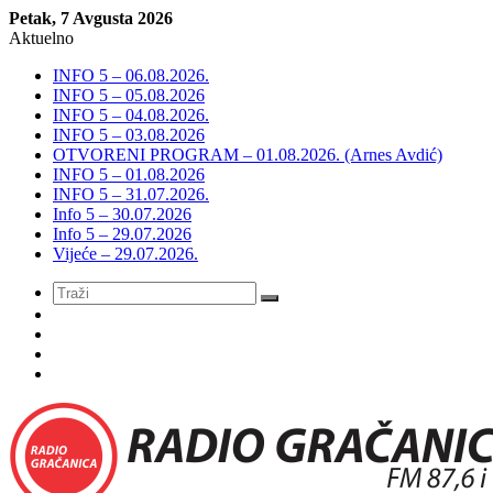
Petak, 7 Avgusta 2026
Aktuelno
INFO 5 – 06.08.2026.
INFO 5 – 05.08.2026
INFO 5 – 04.08.2026.
INFO 5 – 03.08.2026
OTVORENI PROGRAM – 01.08.2026. (Arnes Avdić)
INFO 5 – 01.08.2026
INFO 5 – 31.07.2026.
Info 5 – 30.07.2026
Info 5 – 29.07.2026
Vijeće – 29.07.2026.
Meni