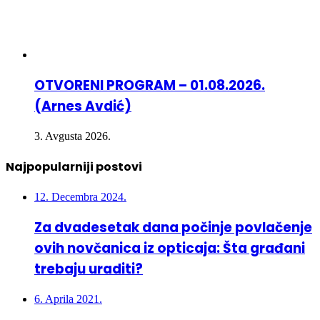
OTVORENI PROGRAM – 01.08.2026.
(Arnes Avdić)
3. Avgusta 2026.
Najpopularniji postovi
12. Decembra 2024.
Za dvadesetak dana počinje povlačenje
ovih novčanica iz opticaja: Šta građani
trebaju uraditi?
6. Aprila 2021.