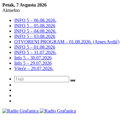
Petak, 7 Avgusta 2026
Aktuelno
INFO 5 – 06.08.2026.
INFO 5 – 05.08.2026
INFO 5 – 04.08.2026.
INFO 5 – 03.08.2026
OTVORENI PROGRAM – 01.08.2026. (Arnes Avdić)
INFO 5 – 01.08.2026
INFO 5 – 31.07.2026.
Info 5 – 30.07.2026
Info 5 – 29.07.2026
Vijeće – 29.07.2026.
Meni