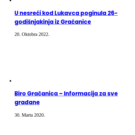
U nesreći kod Lukavca poginula 26-
godišnjakinja iz Gračanice
20. Oktobra 2022.
Biro Gračanica – Informacija za sve
građane
30. Marta 2020.