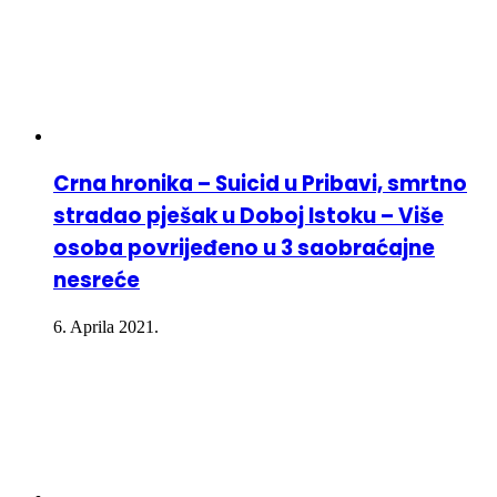
Crna hronika – Suicid u Pribavi, smrtno
stradao pješak u Doboj Istoku – Više
osoba povrijeđeno u 3 saobraćajne
nesreće
6. Aprila 2021.