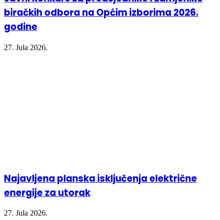
biračkih odbora na Općim izborima 2026.
godine
27. Jula 2026.
Najavljena planska isključenja električne
energije za utorak
27. Jula 2026.