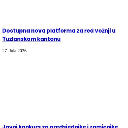
Dostupna nova platforma za red vožnji u
Tuzlanskom kantonu
27. Jula 2026.
Javni konkurs za predsjednike i zamjenike