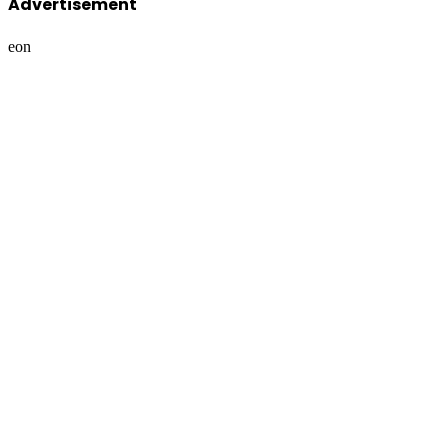
Advertisement
eon