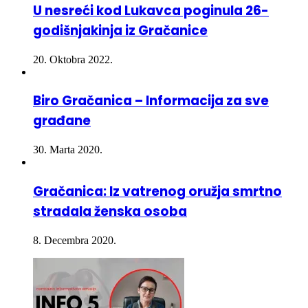
godišnjakinja iz Gračanice
20. Oktobra 2022.
Biro Gračanica – Informacija za sve
građane
30. Marta 2020.
Gračanica: Iz vatrenog oružja smrtno
stradala ženska osoba
8. Decembra 2020.