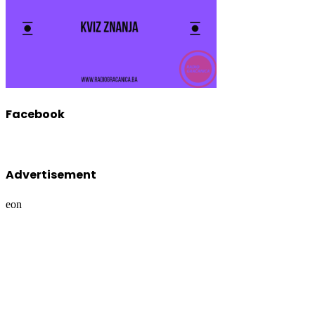
Facebook
Advertisement
eon