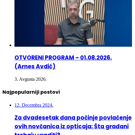
OTVORENI PROGRAM – 01.08.2026.
(Arnes Avdić)
3. Avgusta 2026.
Najpopularniji postovi
12. Decembra 2024.
Za dvadesetak dana počinje povlačenje
ovih novčanica iz opticaja: Šta građani
trebaju uraditi?