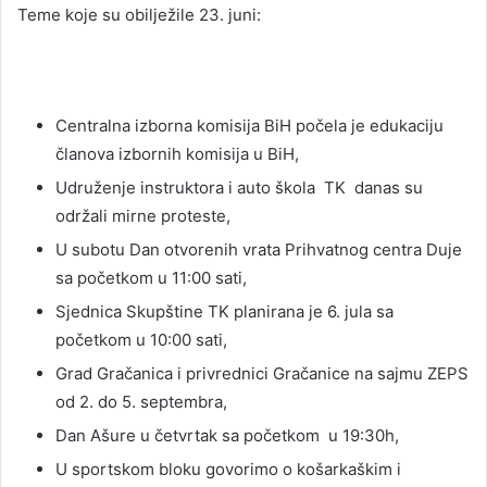
Teme koje su obilježile 23. juni:
Centralna izborna komisija BiH počela je edukaciju
članova izbornih komisija u BiH,
Udruženje instruktora i auto škola TK danas su
održali mirne proteste,
U subotu Dan otvorenih vrata Prihvatnog centra Duje
sa početkom u 11:00 sati,
Sjednica Skupštine TK planirana je 6. jula sa
početkom u 10:00 sati,
Grad Gračanica i privrednici Gračanice na sajmu ZEPS
od 2. do 5. septembra,
Dan Ašure u četvrtak sa početkom u 19:30h,
U sportskom bloku govorimo o košarkaškim i