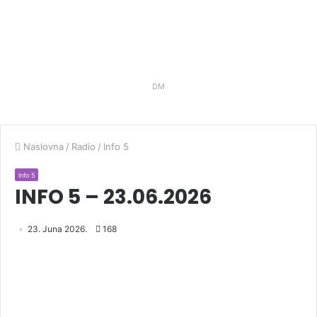
DM
Naslovna
/
Radio
/
Info 5
Info 5
INFO 5 – 23.06.2026
23. Juna 2026.
168