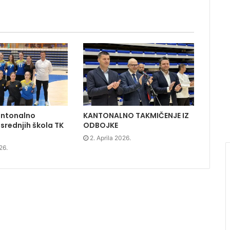
antonalno
KANTONALNO TAKMIČENJE IZ
srednjih škola TK
ODBOJKE
2. Aprila 2026.
26.