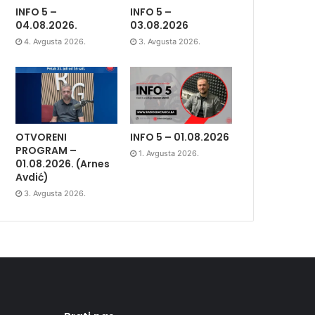
INFO 5 –
INFO 5 –
04.08.2026.
03.08.2026
4. Avgusta 2026.
3. Avgusta 2026.
OTVORENI
INFO 5 – 01.08.2026
PROGRAM –
1. Avgusta 2026.
01.08.2026. (Arnes
Avdić)
3. Avgusta 2026.