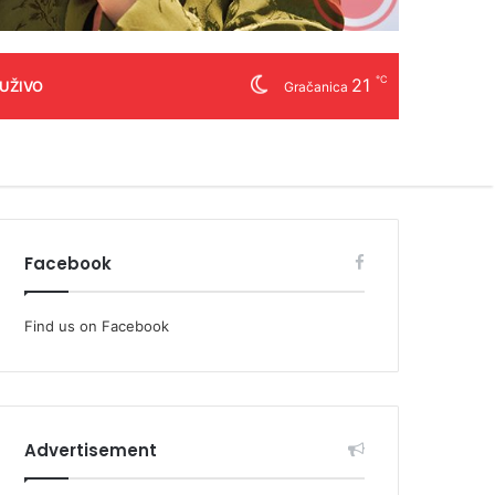
℃
21
 UŽIVO
Gračanica
Facebook
Find us on Facebook
Advertisement