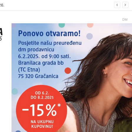
26
DM