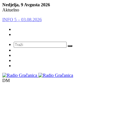
Nedjelja, 9 Avgusta 2026
Aktuelno
OTVORENI PROGRAM – 01.08.2026. (Arnes Avdić)
Meni
DM