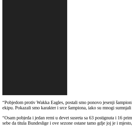
“Pobjedom protiv Wakka Eagles, postali smo ponovo jesenji šampioni 
ekipu. Pokazali smo karakter i srce šampiona, iako su mnogi sumnjali u
“Osam pobjeda i jedan remi u devet susreta sa 63 postignuta i 16 primlj