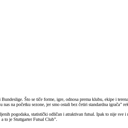
Bundeslige. Što se tiče forme, igre, odnosa prema klubu, ekipe i teren
 nas na početku sezone, jer smo ostali bez četiri standardna igrača” re
enih pogodaka, statistički odličan i atraktivan futsal. Ipak to nije sve 