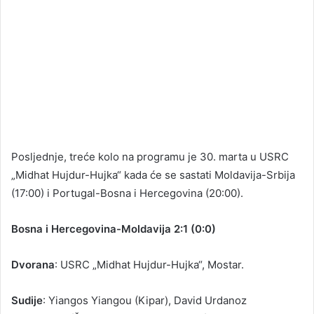
Posljednje, treće kolo na programu je 30. marta u USRC
„Midhat Hujdur-Hujka“ kada će se sastati Moldavija-Srbija
(17:00) i Portugal-Bosna i Hercegovina (20:00).
Bosna i Hercegovina-Moldavija 2:1 (0:0)
Dvorana
: USRC „Midhat Hujdur-Hujka“, Mostar.
Sudije
: Yiangos Yiangou (Kipar), David Urdanoz