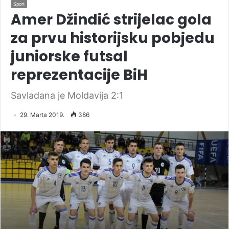
Sport
Amer Džindić strijelac gola
za prvu historijsku pobjedu
juniorske futsal
reprezentacije BiH
Savladana je Moldavija 2:1
29. Marta 2019.
386