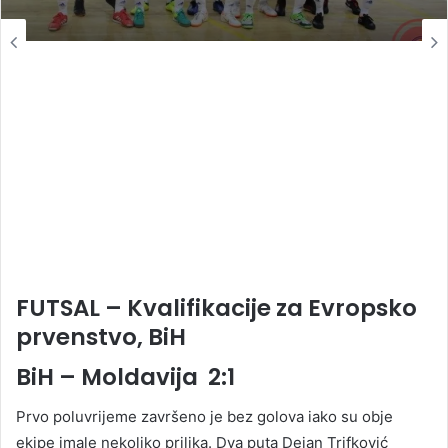
FUTSAL – Kvalifikacije za Evropsko
prvenstvo, BiH
BiH – Moldavija 2:1
Prvo poluvrijeme završeno je bez golova iako su obje
ekipe imale nekoliko prilika. Dva puta Dejan Trifković