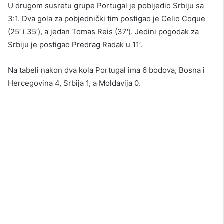
U drugom susretu grupe Portugal je pobijedio Srbiju sa
3:1. Dva gola za pobjednički tim postigao je Celio Coque
(25′ i 35′), a jedan Tomas Reis (37′). Jedini pogodak za
Srbiju je postigao Predrag Radak u 11′.
Na tabeli nakon dva kola Portugal ima 6 bodova, Bosna i
Hercegovina 4, Srbija 1, a Moldavija 0.