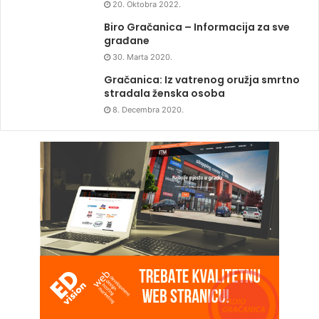
20. Oktobra 2022.
Biro Gračanica – Informacija za sve
građane
30. Marta 2020.
Gračanica: Iz vatrenog oružja smrtno
stradala ženska osoba
8. Decembra 2020.