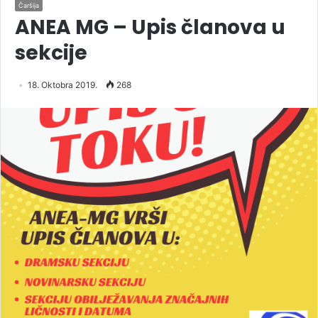
Čaršija
ANEA MG – Upis članova u
sekcije
18. Oktobra 2019.
268