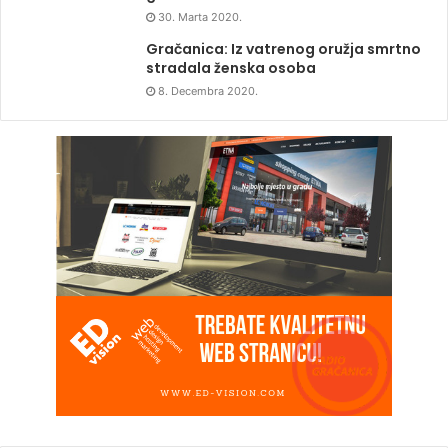
30. Marta 2020.
Gračanica: Iz vatrenog oružja smrtno
stradala ženska osoba
8. Decembra 2020.