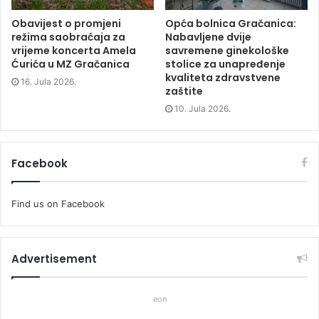
Obavijest o promjeni
Opća bolnica Gračanica:
režima saobraćaja za
Nabavljene dvije
vrijeme koncerta Amela
savremene ginekološke
Ćurića u MZ Gračanica
stolice za unapređenje
kvaliteta zdravstvene
16. Jula 2026.
zaštite
10. Jula 2026.
Facebook
Find us on Facebook
Advertisement
eon