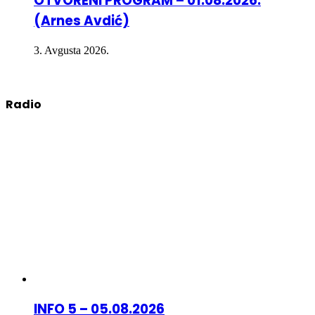
OTVORENI PROGRAM – 01.08.2026.
(Arnes Avdić)
3. Avgusta 2026.
Radio
INFO 5 – 05.08.2026