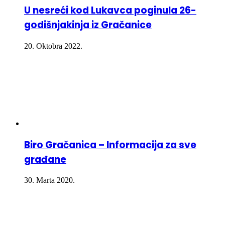
U nesreći kod Lukavca poginula 26-
godišnjakinja iz Gračanice
20. Oktobra 2022.
Biro Gračanica – Informacija za sve
građane
30. Marta 2020.