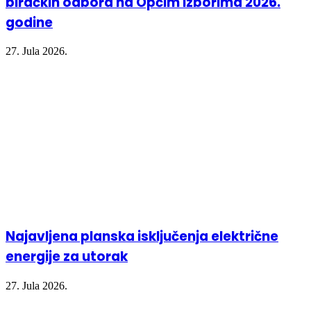
biračkih odbora na Općim izborima 2026.
godine
27. Jula 2026.
Najavljena planska isključenja električne
energije za utorak
27. Jula 2026.