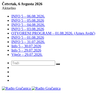
Četvrtak, 6 Avgusta 2026
Aktuelno
INFO 5 – 06.08.2026.
INFO 5 – 05.08.2026
INFO 5 – 04.08.2026.
INFO 5 – 03.08.2026
OTVORENI PROGRAM – 01.08.2026. (Arnes Avdić)
INFO 5 – 01.08.2026
INFO 5 – 31.07.2026.
Info 5 – 30.07.2026
Info 5 – 29.07.2026
Vijeće – 29.07.2026.
Meni