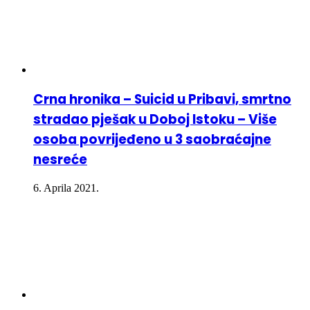
Crna hronika – Suicid u Pribavi, smrtno
stradao pješak u Doboj Istoku – Više
osoba povrijeđeno u 3 saobraćajne
nesreće
6. Aprila 2021.