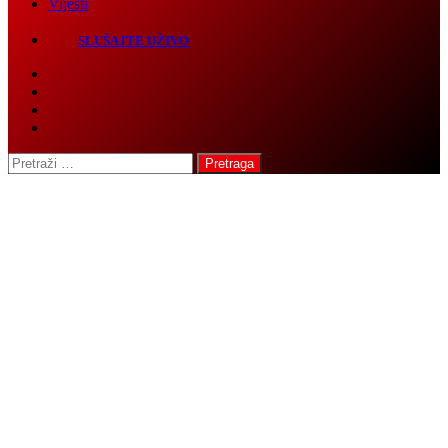
SLUŠAJTE UŽIVO
Pretraga: