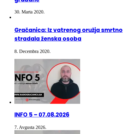
30. Marta 2020.
Gračanica: Iz vatrenog oružja smrtno
stradala ženska osoba
8. Decembra 2020.
INFO 5 – 07.08.2026
7. Avgusta 2026.