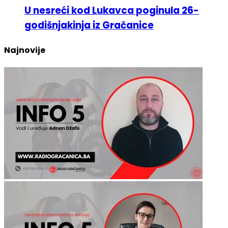
godišnjakinja iz Gračanice
Najnovije