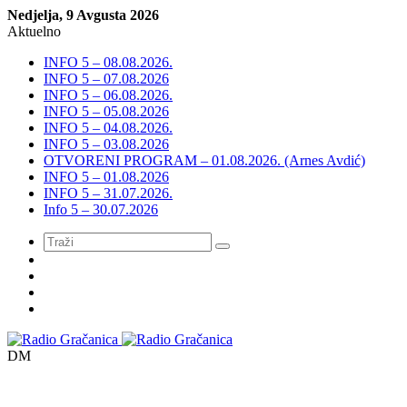
Nedjelja, 9 Avgusta 2026
Aktuelno
INFO 5 – 08.08.2026.
INFO 5 – 07.08.2026
INFO 5 – 06.08.2026.
INFO 5 – 05.08.2026
INFO 5 – 04.08.2026.
INFO 5 – 03.08.2026
OTVORENI PROGRAM – 01.08.2026. (Arnes Avdić)
INFO 5 – 01.08.2026
INFO 5 – 31.07.2026.
Info 5 – 30.07.2026
Meni
DM