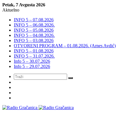
Petak, 7 Avgusta 2026
Aktuelno
INFO 5 – 07.08.2026
INFO 5 – 06.08.2026.
INFO 5 – 05.08.2026
INFO 5 – 04.08.2026.
INFO 5 – 03.08.2026
OTVORENI PROGRAM – 01.08.2026. (Arnes Avdić)
INFO 5 – 01.08.2026
INFO 5 – 31.07.2026.
Info 5 – 30.07.2026
Info 5 – 29.07.2026
Meni