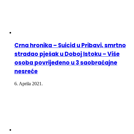
Crna hronika – Suicid u Pribavi, smrtno
stradao pješak u Doboj Istoku – Više
osoba povrijeđeno u 3 saobraćajne
nesreće
6. Aprila 2021.