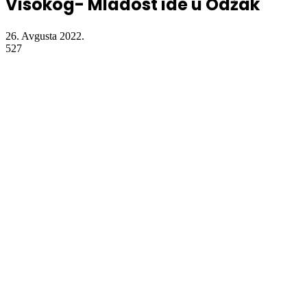
Visokog- Mladost ide u Odžak
26. Avgusta 2022.
527