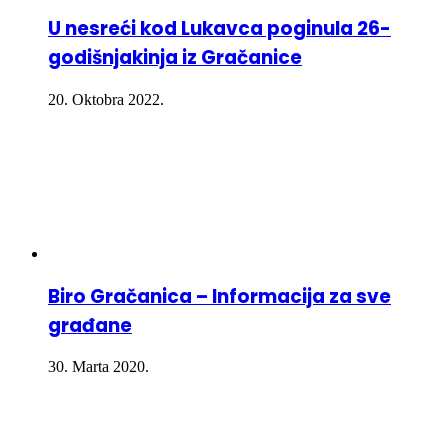
U nesreći kod Lukavca poginula 26-
godišnjakinja iz Gračanice
20. Oktobra 2022.
Biro Gračanica – Informacija za sve
građane
30. Marta 2020.