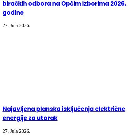
biračkih odbora na Općim izborima 2026.
godine
27. Jula 2026.
Najavljena planska isključenja električne
energije za utorak
27. Jula 2026.