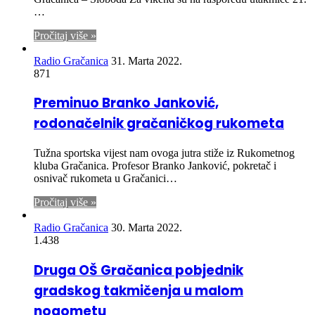
…
Pročitaj više »
Radio Gračanica
31. Marta 2022.
871
Preminuo Branko Janković,
rodonačelnik gračaničkog rukometa
Tužna sportska vijest nam ovoga jutra stiže iz Rukometnog
kluba Gračanica. Profesor Branko Janković, pokretač i
osnivač rukometa u Gračanici…
Pročitaj više »
Radio Gračanica
30. Marta 2022.
1.438
Druga OŠ Gračanica pobjednik
gradskog takmičenja u malom
nogometu