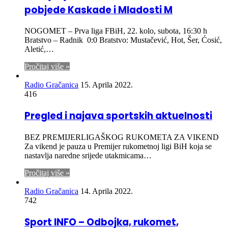
pobjede Kaskade i Mladosti M
NOGOMET – Prva liga FBiH, 22. kolo, subota, 16:30 h
Bratstvo – Radnik 0:0 Bratstvo: Mustačević, Hot, Šer, Ćosić,
Aletić,…
Pročitaj više »
Radio Gračanica
15. Aprila 2022.
416
Pregled i najava sportskih aktuelnosti
BEZ PREMIJERLIGAŠKOG RUKOMETA ZA VIKEND
Za vikend je pauza u Premijer rukometnoj ligi BiH koja se
nastavlja naredne srijede utakmicama…
Pročitaj više »
Radio Gračanica
14. Aprila 2022.
742
Sport INFO – Odbojka, rukomet,