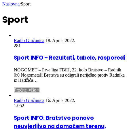
Naslovna
/
Sport
Sport
Radio Gračanica
18. Aprila 2022.
281
Sport INFO – Rezultati, tabele, rasporedi
NOGOMET – Prva liga FBiH, 22. kolo Bratstvo – Radnik
0:0 Nogometaši Bratstva su odigrali neriješno protiv Radnika
iz Hadžića…
Pročitaj više »
Radio Gračanica
16. Aprila 2022.
1.052
Sport INFO: Bratstvo ponovo
neuvjerljivo na domaćem terenu,