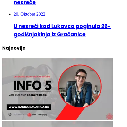
nesreće
20. Oktobra 2022.
U nesreći kod Lukavca poginula 26-
godišnjakinja iz Gračanice
Najnovije