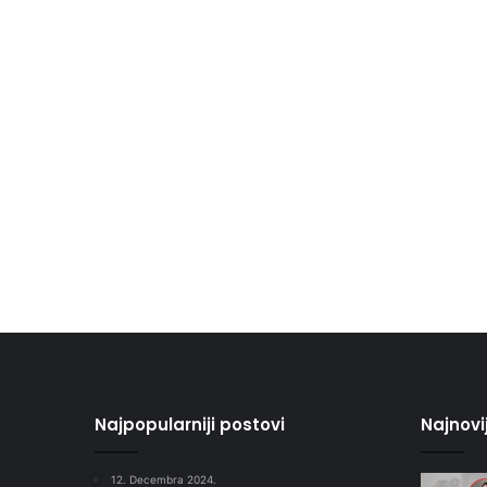
Najpopularniji postovi
Najnovi
12. Decembra 2024.