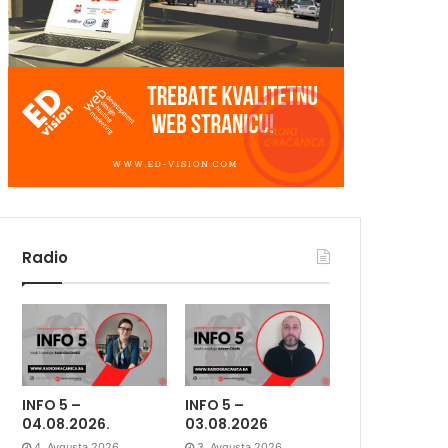
Radio
INFO 5 –
INFO 5 –
04.08.2026.
03.08.2026
4. Avgusta 2026.
3. Avgusta 2026.