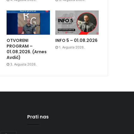
OTVORENI
INFO 5 – 01.08.2026
PROGRAM –
1. Avgusta 2026.
01.08.2026. (Arnes
Avdić)
3. Avgusta 2026.
Prati nas