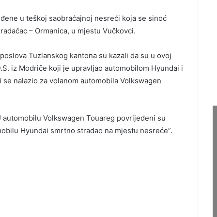
eđene u teškoj saobraćajnoj nesreći koja se sinoć
 Gradačac – Ormanica, u mjestu Vučkovci.
 poslova Tuzlanskog kantona su kazali da su u ovoj
.S. iz Modriče koji je upravljao automobilom Hyundai i
oji se nalazio za volanom automobila Volkswagen
 U automobilu Volkswagen Touareg povrijeđeni su
omobilu Hyundai smrtno stradao na mjestu nesreće”.