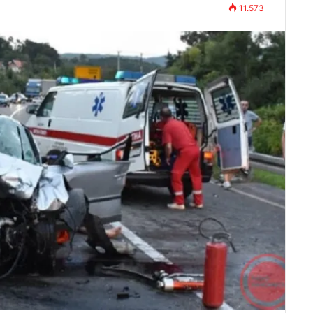
11.573