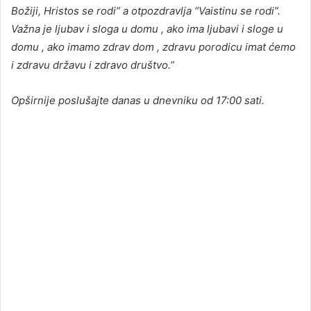
Božiji, Hristos se rodi” a otpozdravlja “Vaistinu se rodi”.
Važna je ljubav i sloga u domu , ako ima ljubavi i sloge u
domu , ako imamo zdrav dom , zdravu porodicu imat ćemo
i zdravu državu i zdravo društvo.”
Opširnije poslušajte danas u dnevniku od 17:00 sati.