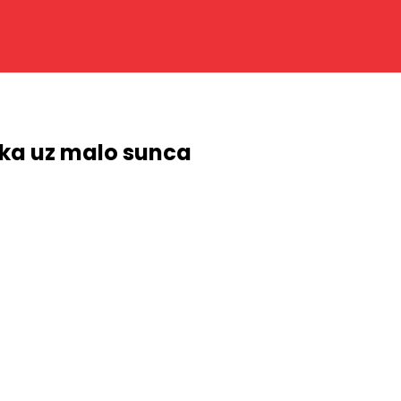
tka uz malo sunca