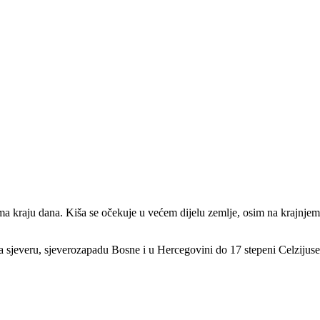
ema kraju dana. Kiša se očekuje u većem dijelu zemlje, osim na krajnje
na sjeveru, sjeverozapadu Bosne i u Hercegovini do 17 stepeni Celzijuse