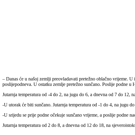
– Danas će u našoj zemlji preovladavati pretežno oblačno vrijeme. U
poslijepodneva. U ostatku zemlje pretežno sunčano. Poslije podne u H
Jutarnja temperatura od -4 do 2, na jugu do 6, a dnevna od 7 do 12, n
-U utorak će biti sunčano. Jutarnja temperatura od -1 do 4, na jugu do
-U srijedu se prije podne očekuje sunčano vrijeme, a poslije podne n
Jutarnja temperatura od 2 do 8, a dnevna od 12 do 18, na sjeveroisto