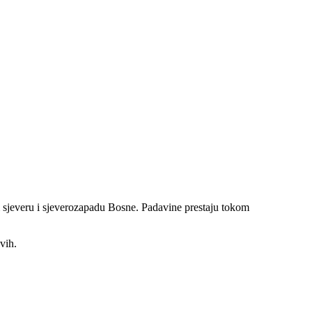
m sjeveru i sjeverozapadu Bosne. Padavine prestaju tokom
vih.