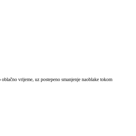
no oblačno vrijeme, uz postepeno smanjenje naoblake tokom