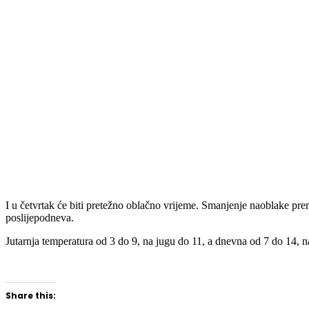
I u četvrtak će biti pretežno oblačno vrijeme. Smanjenje naoblake pr
poslijepodneva.
Jutarnja temperatura od 3 do 9, na jugu do 11, a dnevna od 7 do 14, 
Share this: