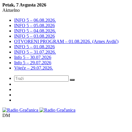
Petak, 7 Avgusta 2026
Aktuelno
INFO 5 – 06.08.2026.
INFO 5 – 05.08.2026
INFO 5 – 04.08.2026.
INFO 5 – 03.08.2026
OTVORENI PROGRAM – 01.08.2026. (Arnes Avdić)
INFO 5 – 01.08.2026
INFO 5 – 31.07.2026.
Info 5 – 30.07.2026
Info 5 – 29.07.2026
Vijeće – 29.07.2026.
Meni
DM