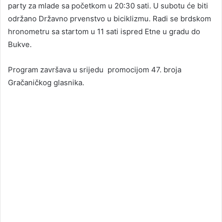
party za mlade sa početkom u 20:30 sati. U subotu će biti
održano Državno prvenstvo u biciklizmu. Radi se brdskom
hronometru sa startom u 11 sati ispred Etne u gradu do
Bukve.
Program završava u srijedu promocijom 47. broja
Gračaničkog glasnika.