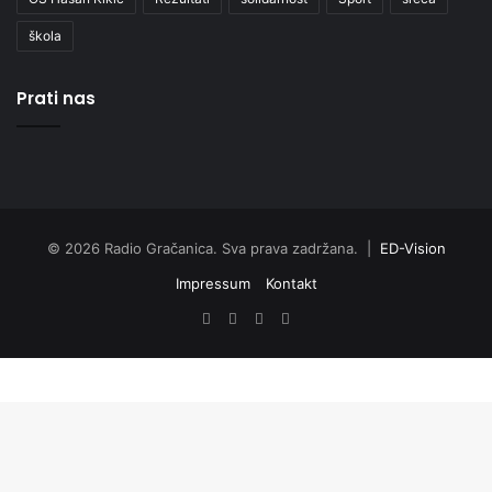
škola
Prati nas
© 2026 Radio Gračanica. Sva prava zadržana. |
ED-Vision
Impressum
Kontakt