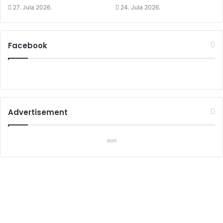
27. Jula 2026.
24. Jula 2026.
Facebook
Advertisement
eon