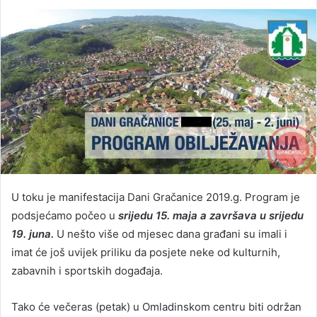
U toku je manifestacija Dani Gračanice 2019.g. Program je
podsjećamo počeo u
srijedu 15. maja a završava u srijedu
19. juna.
U nešto više od mjesec dana građani su imali i
imat će još uvijek priliku da posjete neke od kulturnih,
zabavnih i sportskih događaja.
Tako će večeras (petak) u Omladinskom centru biti održan