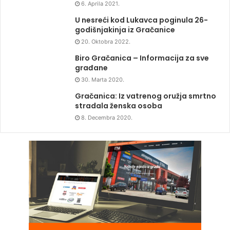
6. Aprila 2021.
U nesreći kod Lukavca poginula 26-
godišnjakinja iz Gračanice
20. Oktobra 2022.
Biro Gračanica – Informacija za sve
građane
30. Marta 2020.
Gračanica: Iz vatrenog oružja smrtno
stradala ženska osoba
8. Decembra 2020.