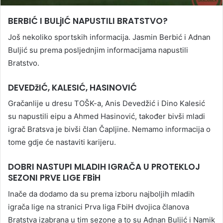
BERBIĆ I BULjIĆ NAPUSTILI BRATSTVO?
Još nekoliko sportskih informacija. Jasmin Berbić i Adnan
Buljić su prema posljednjim informacijama napustili
Bratstvo.
DEVEDžIĆ, KALESIĆ, HASINOVIĆ
Gračanlije u dresu TOŠK-a, Anis Devedžić i Dino Kalesić
su napustili eipu a Ahmed Hasinović, također bivši mladi
igrač Bratsva je bivši član Čapljine. Nemamo informacija o
tome gdje će nastaviti karijeru.
DOBRI NASTUPI MLADIH IGRAČA U PROTEKLOJ
SEZONI PRVE LIGE FBiH
Inače da dodamo da su prema izboru najboljih mladih
igrača lige na stranici Prva liga FbiH dvojica članova
Bratstva izabrana u tim sezone a to su Adnan Buljić i Namik