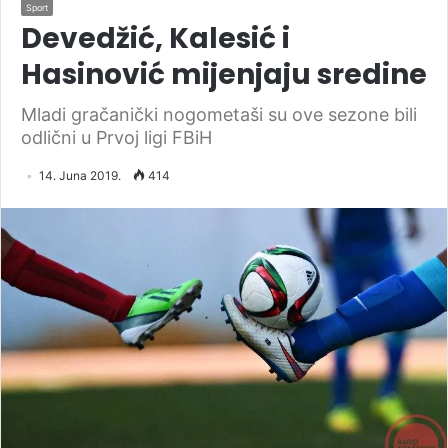
Sport
Devedžić, Kalesić i
Hasinović mijenjaju sredine
Mladi gračanički nogometaši su ove sezone bili
odlični u Prvoj ligi FBiH
14. Juna 2019.
414