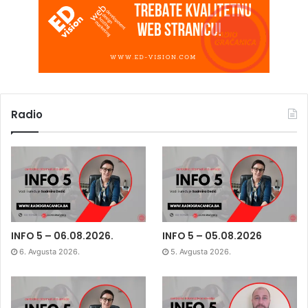
Radio
INFO 5 – 06.08.2026.
INFO 5 – 05.08.2026
6. Avgusta 2026.
5. Avgusta 2026.