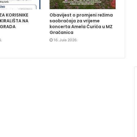
ZA KORISNIKE
Obavijest o promjeni režima
KIRALIŠTA NA
saobraćaja za vrijeme
 GRADA
koncerta Amela Ćurića u MZ
Gračanica
6.
16. Jula 2026.