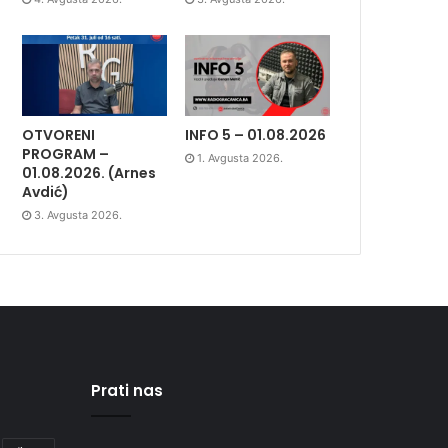
OTVORENI
INFO 5 – 01.08.2026
PROGRAM –
1. Avgusta 2026.
01.08.2026. (Arnes
Avdić)
3. Avgusta 2026.
Prati nas