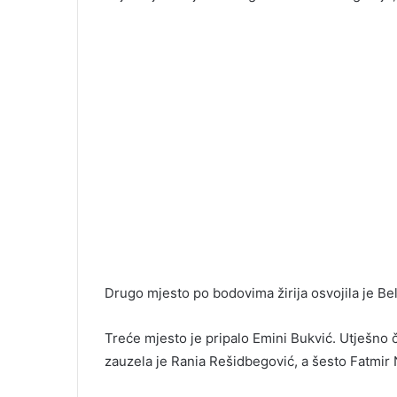
Drugo mjesto po bodovima žirija osvojila je Be
Treće mjesto je pripalo Emini Bukvić. Utješno č
zauzela je Rania Rešidbegović, a šesto Fatmir 