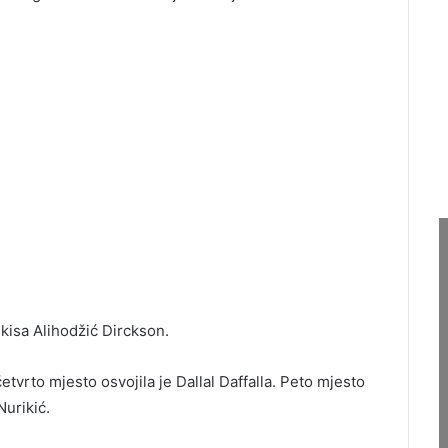
lkisa Alihodžić Dirckson.
etvrto mjesto osvojila je Dallal Daffalla. Peto mjesto
Nurikić.