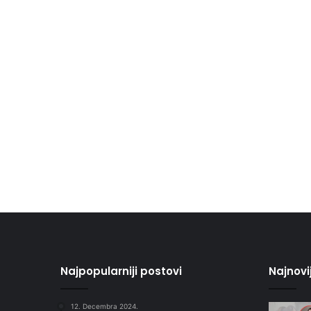
Najpopularniji postovi
Najnovi
12. Decembra 2024.