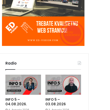
Radio
INFO 5 –
INFO 5 –
04.08.2026.
03.08.2026
4. Avgusta 2026.
3. Avgusta 2026.