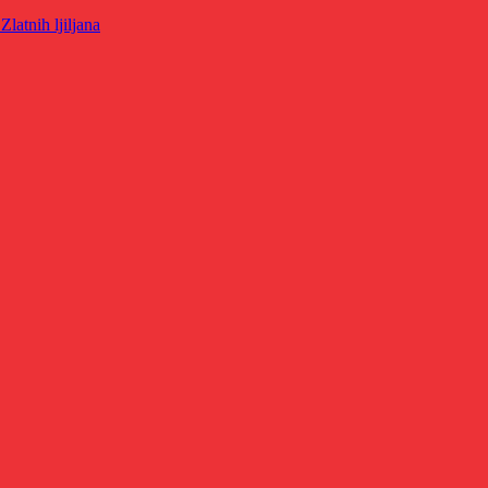
latnih ljiljana