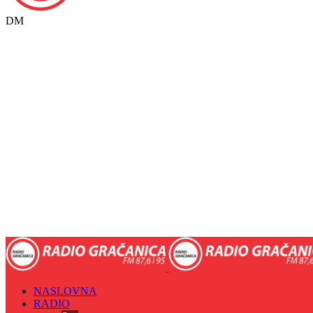
DM
NASLOVNA
RADIO