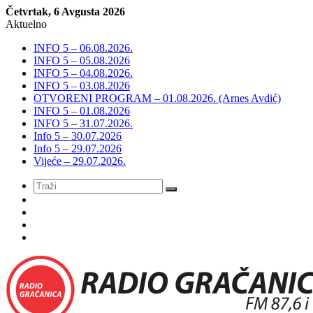
Četvrtak, 6 Avgusta 2026
Aktuelno
INFO 5 – 06.08.2026.
INFO 5 – 05.08.2026
INFO 5 – 04.08.2026.
INFO 5 – 03.08.2026
OTVORENI PROGRAM – 01.08.2026. (Arnes Avdić)
INFO 5 – 01.08.2026
INFO 5 – 31.07.2026.
Info 5 – 30.07.2026
Info 5 – 29.07.2026
Vijeće – 29.07.2026.
Meni