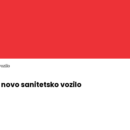
vozilo
 novo sanitetsko vozilo