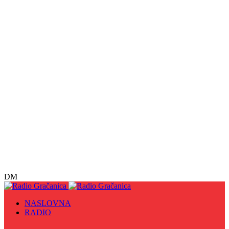
DM
NASLOVNA
RADIO
Sve
09. maj - Dan pobjede nad fašizmom, Dan Europe i
Dan Zlatnih ljiljana