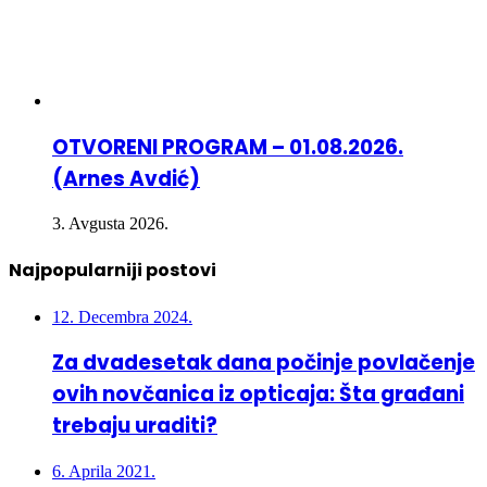
OTVORENI PROGRAM – 01.08.2026.
(Arnes Avdić)
3. Avgusta 2026.
Najpopularniji postovi
12. Decembra 2024.
Za dvadesetak dana počinje povlačenje
ovih novčanica iz opticaja: Šta građani
trebaju uraditi?
6. Aprila 2021.