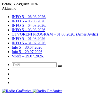
Petak, 7 Avgusta 2026
Aktuelno
INFO 5 – 06.08.2026.
INFO 5 – 05.08.2026
INFO 5 – 04.08.2026.
INFO 5 – 03.08.2026
OTVORENI PROGRAM – 01.08.2026. (Arnes Avdić)
INFO 5 – 01.08.2026
INFO 5 – 31.07.2026.
Info 5 – 30.07.2026
Info 5 – 29.07.2026
Vijeće – 29.07.2026.
Meni