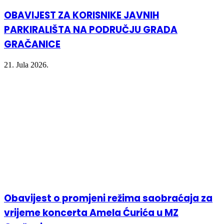
OBAVIJEST ZA KORISNIKE JAVNIH
PARKIRALIŠTA NA PODRUČJU GRADA
GRAČANICE
21. Jula 2026.
Obavijest o promjeni režima saobraćaja za
vrijeme koncerta Amela Ćurića u MZ