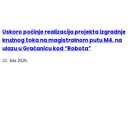
Uskoro počinje realizacija projekta izgradnje
kružnog toka na magistralnom putu M4, na
ulazu u Gračanicu kod “Robota”
22. Jula 2026.