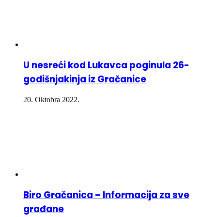
U nesreći kod Lukavca poginula 26-
godišnjakinja iz Gračanice
20. Oktobra 2022.
Biro Gračanica – Informacija za sve
građane