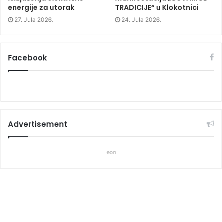
energije za utorak
TRADICIJE“ u Klokotnici
27. Jula 2026.
24. Jula 2026.
Facebook
Advertisement
eon