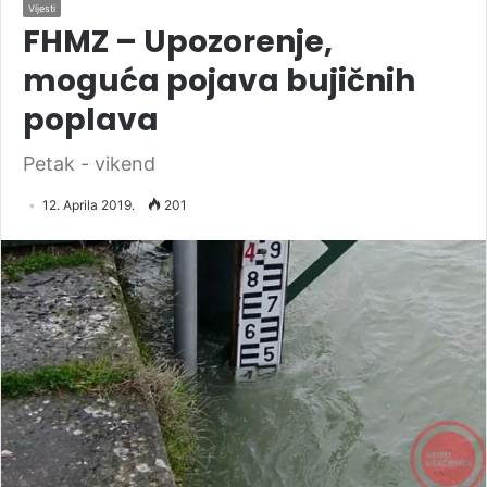
Vijesti
FHMZ – Upozorenje,
moguća pojava bujičnih
poplava
Petak - vikend
12. Aprila 2019.
201