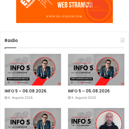
Radio
INFO 5 – 06.08.2026.
INFO 5 – 05.08.2026
6. Avgusta 2026.
5. Avgusta 2026.