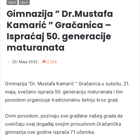
Vijesti
Vijesti
Gimnazija ” Dr.Mustafa
Kamarić ” Gračanica –
Ispraćaj 50. generacije
maturanata
20. Maja 2022.
2.224
Gimnazija ”Dr. Mustafa Kamarić ” Gračanica u subotu, 21.
maja, svečano ispraća 50. generaciju maturanata i tim
povodom organizuje tradicionalnu šetnju kroz grad.
Ovim povodom, pozivaju sve građane našeg grada da
uveličaju ovaj događaj svojim prisustvom.Gračanička
gimnazija ove godine ispraća 71 učenika.