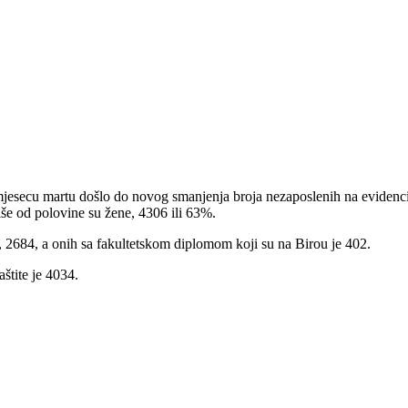
mjesecu martu došlo do novog smanjenja broja nezaposlenih na evidencij
še od polovine su žene, 4306 ili 63%.
, 2684, a onih sa fakultetskom diplomom koji su na Birou je 402.
štite je 4034.