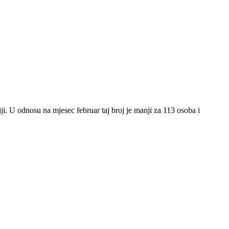
i. U odnosu na mjesec februar taj broj je manji za 113 osoba i