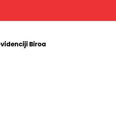
videnciji Biroa