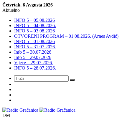
Četvrtak, 6 Avgusta 2026
Aktuelno
INFO 5 – 05.08.2026
INFO 5 – 04.08.2026.
INFO 5 – 03.08.2026
OTVORENI PROGRAM – 01.08.2026. (Arnes Avdić)
INFO 5 – 01.08.2026
INFO 5 – 31.07.2026.
Info 5 – 30.07.2026
Info 5 – 29.07.2026
Vijeće – 29.07.2026.
INFO 5 – 28.07.2026.
Meni
DM