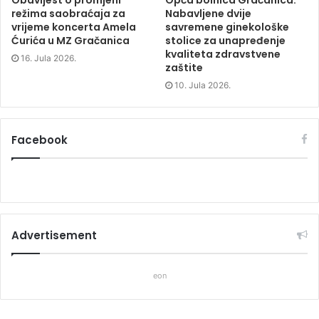
režima saobraćaja za
Nabavljene dvije
vrijeme koncerta Amela
savremene ginekološke
Ćurića u MZ Gračanica
stolice za unapređenje
kvaliteta zdravstvene
16. Jula 2026.
zaštite
10. Jula 2026.
Facebook
Advertisement
eon