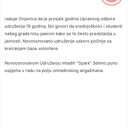
raduje činjenica da je prosjek godina Upravnog odbora
udruženja 19 godina, što govori da srednjoškolci i studenti
našeg grada nisu pasivni kako se to često predstavlja u
javnosti. Novoosnovano udruženje uskoro počinje sa
kreiranjem baze volontere.
Novoosnovanom Udruženju mladih “Spark” želimo puno
uspjeha u radu na polju omladinskog angažmana.