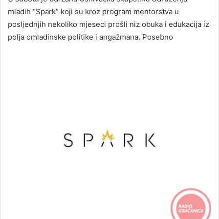
mladih “Spark” koji su kroz program mentorstva u
posljednjih nekoliko mjeseci prošli niz obuka i edukacija iz
polja omladinske politike i angažmana. Posebno