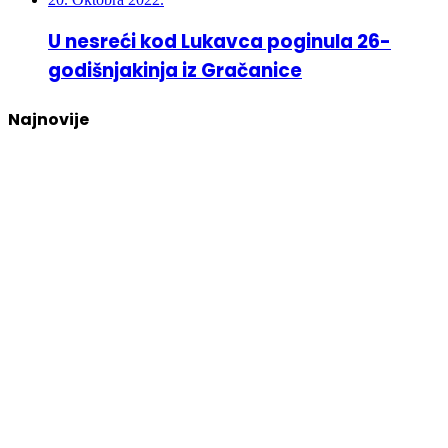
U nesreći kod Lukavca poginula 26-
godišnjakinja iz Gračanice
Najnovije