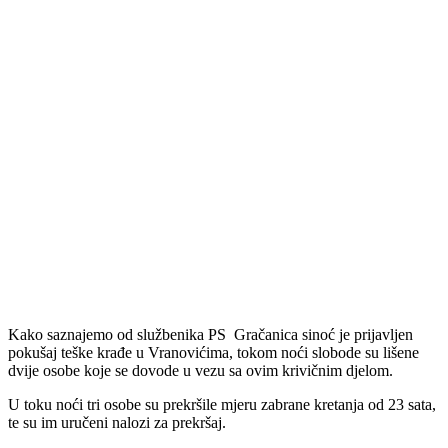
Kako saznajemo od službenika PS Gračanica sinoć je prijavljen
pokušaj teške krađe u Vranovićima, tokom noći slobode su lišene
dvije osobe koje se dovode u vezu sa ovim krivičnim djelom.
U toku noći tri osobe su prekršile mjeru zabrane kretanja od 23 sata,
te su im uručeni nalozi za prekršaj.