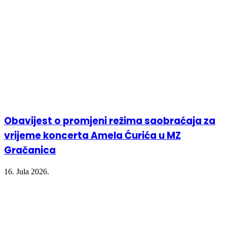
Obavijest o promjeni režima saobraćaja za
vrijeme koncerta Amela Ćurića u MZ
Gračanica
16. Jula 2026.