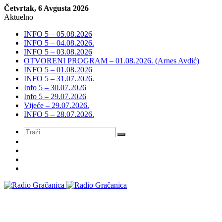
Četvrtak, 6 Avgusta 2026
Aktuelno
INFO 5 – 05.08.2026
INFO 5 – 04.08.2026.
INFO 5 – 03.08.2026
OTVORENI PROGRAM – 01.08.2026. (Arnes Avdić)
INFO 5 – 01.08.2026
INFO 5 – 31.07.2026.
Info 5 – 30.07.2026
Info 5 – 29.07.2026
Vijeće – 29.07.2026.
INFO 5 – 28.07.2026.
Meni