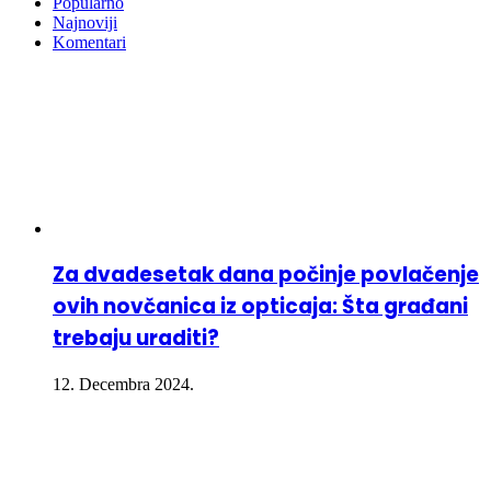
Popularno
Najnoviji
Komentari
Za dvadesetak dana počinje povlačenje
ovih novčanica iz opticaja: Šta građani
trebaju uraditi?
12. Decembra 2024.