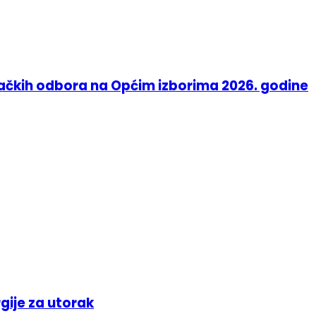
račkih odbora na Općim izborima 2026. godine
gije za utorak