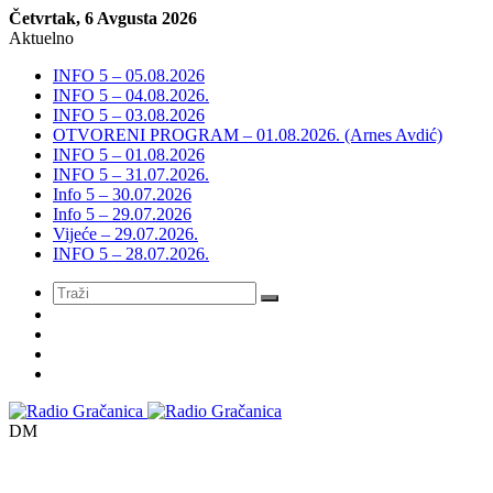
Četvrtak, 6 Avgusta 2026
Aktuelno
INFO 5 – 05.08.2026
INFO 5 – 04.08.2026.
INFO 5 – 03.08.2026
OTVORENI PROGRAM – 01.08.2026. (Arnes Avdić)
INFO 5 – 01.08.2026
INFO 5 – 31.07.2026.
Info 5 – 30.07.2026
Info 5 – 29.07.2026
Vijeće – 29.07.2026.
INFO 5 – 28.07.2026.
Meni
DM