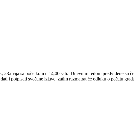
ak, 23.maja sa početkom u 14,00 sati. Dnevnim redom predviđene su četi
ti i potpisati svečane izjave, zatim razmatrat će odluku o pečatu grada