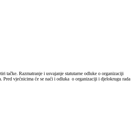
ri tačke. Razmatranje i usvajanje statutarne odluke o organizaciji
. Pred vjećnicima će se naći i odluka o organizaciji i djelokrugu rada