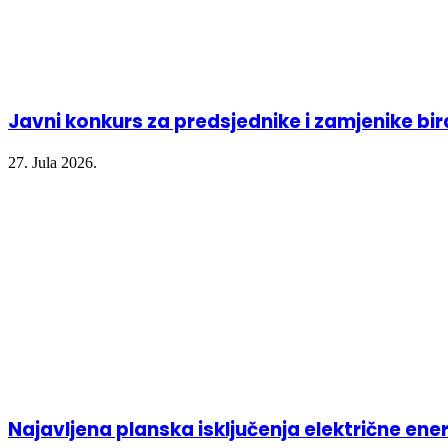
Javni konkurs za predsjednike i zamjenike bi
27. Jula 2026.
Najavljena planska isključenja električne ener