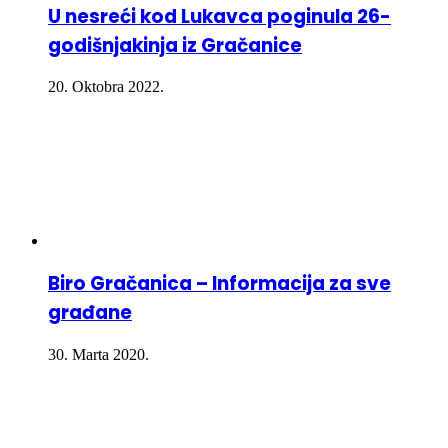
U nesreći kod Lukavca poginula 26-
godišnjakinja iz Gračanice
20. Oktobra 2022.
Biro Gračanica – Informacija za sve
građane
30. Marta 2020.