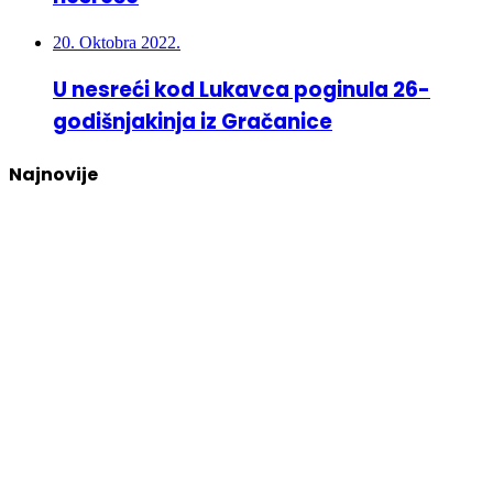
20. Oktobra 2022.
U nesreći kod Lukavca poginula 26-
godišnjakinja iz Gračanice
Najnovije