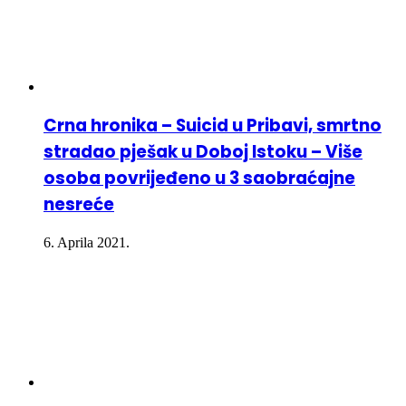
Crna hronika – Suicid u Pribavi, smrtno
stradao pješak u Doboj Istoku – Više
osoba povrijeđeno u 3 saobraćajne
nesreće
6. Aprila 2021.