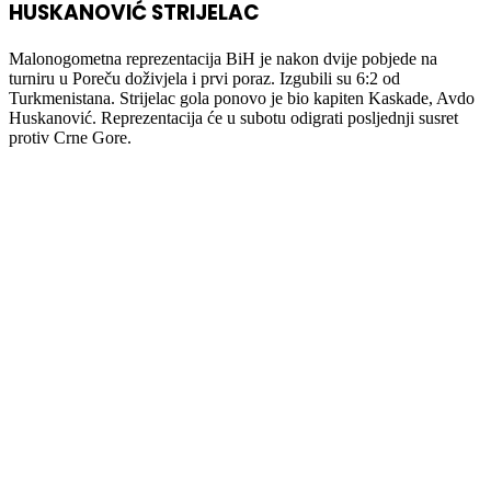
HUSKANOVIĆ STRIJELAC
Malonogometna reprezentacija BiH je nakon dvije pobjede na
turniru u Poreču doživjela i prvi poraz. Izgubili su 6:2 od
Turkmenistana. Strijelac gola ponovo je bio kapiten Kaskade, Avdo
Huskanović. Reprezentacija će u subotu odigrati posljednji susret
protiv Crne Gore.