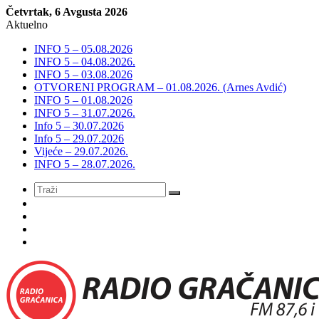
Četvrtak, 6 Avgusta 2026
Aktuelno
INFO 5 – 05.08.2026
INFO 5 – 04.08.2026.
INFO 5 – 03.08.2026
OTVORENI PROGRAM – 01.08.2026. (Arnes Avdić)
INFO 5 – 01.08.2026
INFO 5 – 31.07.2026.
Info 5 – 30.07.2026
Info 5 – 29.07.2026
Vijeće – 29.07.2026.
INFO 5 – 28.07.2026.
Meni