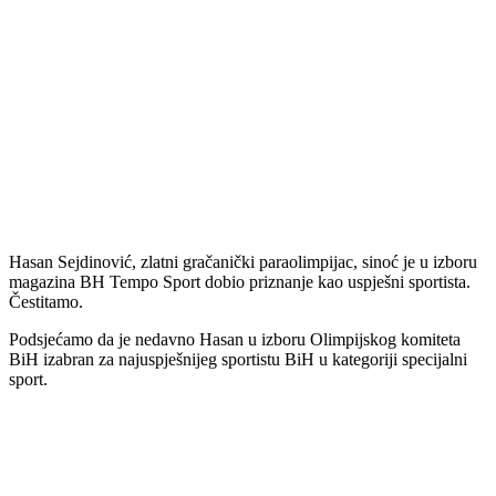
Hasan Sejdinović, zlatni gračanički paraolimpijac, sinoć je u izboru
magazina BH Tempo Sport dobio priznanje kao uspješni sportista.
Čestitamo.
Podsjećamo da je nedavno Hasan u izboru Olimpijskog komiteta
BiH izabran za najuspješnijeg sportistu BiH u kategoriji specijalni
sport.