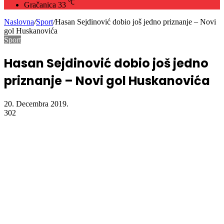
℃
Gračanica
33
Naslovna
/
Sport
/
Hasan Sejdinović dobio još jedno priznanje – Novi
gol Huskanovića
Sport
Hasan Sejdinović dobio još jedno
priznanje – Novi gol Huskanovića
20. Decembra 2019.
302