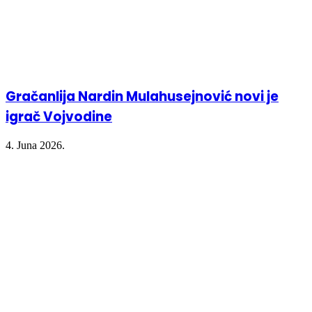
Gračanlija Nardin Mulahusejnović novi je
igrač Vojvodine
4. Juna 2026.