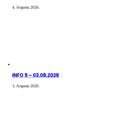
4. Avgusta 2026.
INFO 5 – 03.08.2026
3. Avgusta 2026.