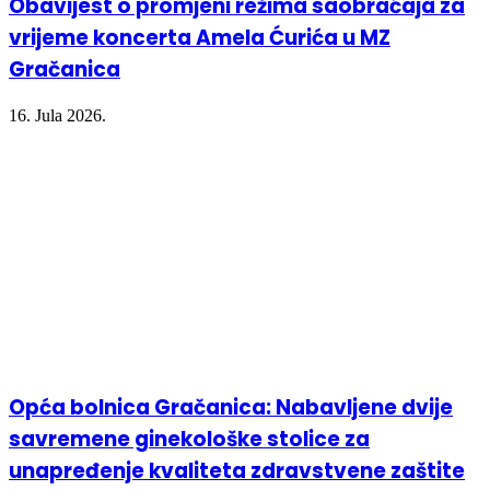
Obavijest o promjeni režima saobraćaja za
vrijeme koncerta Amela Ćurića u MZ
Gračanica
16. Jula 2026.
Opća bolnica Gračanica: Nabavljene dvije
savremene ginekološke stolice za
unapređenje kvaliteta zdravstvene zaštite