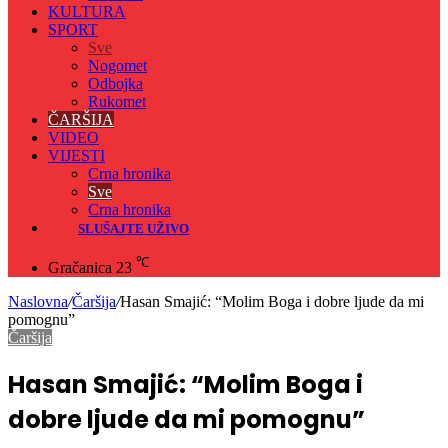
KULTURA
SPORT
Sve
Nogomet
Odbojka
Rukomet
ČARŠIJA
VIDEO
VIJESTI
Crna hronika
Sve
Crna hronika
SLUŠAJTE UŽIVO
℃
Gračanica
23
Naslovna
/
Čaršija
/
Hasan Smajić: “Molim Boga i dobre ljude da mi
pomognu”
Čaršija
Hasan Smajić: “Molim Boga i
dobre ljude da mi pomognu”