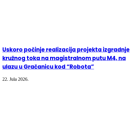
Uskoro počinje realizacija projekta izgradnje
kružnog toka na magistralnom putu M4, na
ulazu u Gračanicu kod “Robota”
22. Jula 2026.