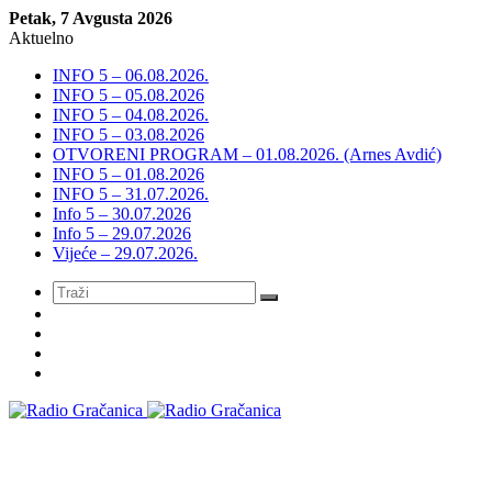
Petak, 7 Avgusta 2026
Aktuelno
INFO 5 – 06.08.2026.
INFO 5 – 05.08.2026
INFO 5 – 04.08.2026.
INFO 5 – 03.08.2026
OTVORENI PROGRAM – 01.08.2026. (Arnes Avdić)
INFO 5 – 01.08.2026
INFO 5 – 31.07.2026.
Info 5 – 30.07.2026
Info 5 – 29.07.2026
Vijeće – 29.07.2026.
Meni