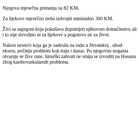
Njegova mjesečna primanja su 82 KM.
Za lijekove mjesečno treba izdvojiti minimalno 300 KM.
Živi sa suprgom koja pokušava doprinijeti njihovom domaćinstvu ali
i to nije dovoljno ni za lijekove a pogotovo ne za život.
Nakon nesreće koja ga je zadesila na radu u Hrvatskoj , ubod
eksera, počinju problemi koji traju i danas. Po njegovim nogama
otvaraju se žive rane, hirurški zahvati ne smiju se izvoditi na Hasanu
zbog kardiovaskularnih problema.