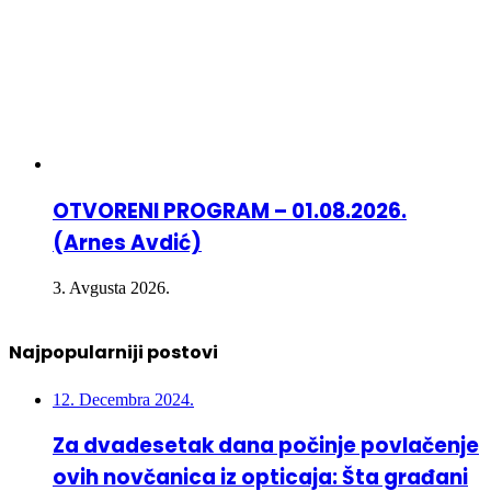
OTVORENI PROGRAM – 01.08.2026.
(Arnes Avdić)
3. Avgusta 2026.
Najpopularniji postovi
12. Decembra 2024.
Za dvadesetak dana počinje povlačenje
ovih novčanica iz opticaja: Šta građani