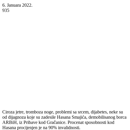
6. Januara 2022.
935
Ciroza jetre, tromboza noge, problemi sa srcem, dijabetes, neke su
od dijagnoza koje su zadesile Hasana Smajića, demobilisanog borca
ARBiH, iz Pribave kod Gračanice. Procenat sposobnosti kod
Hasana procijenjen je na 90% invalidnosti.