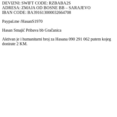
DEVIZNI: SWIFT CODE: RZBABA2S
ADRESA: ZMAJA OD BOSNE BB – SARAJEVO
IBAN CODE: BA391613000032664708
Paypal.me /HasanS1970
Hasan Smajić Pribava bb Gračanica
Aktivan je i humanitarni broj za Hasana 090 291 062 putem kojeg
donirate 2 KM.