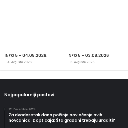
INFO 5 – 04.08.2026.
INFO 5 – 03.08.2026
4. Avgusta 2026.
3. Avgusta 2026.
Najpopularniji postovi
12. Decembra 2024.
Za dvadesetak dana počinje povlačenje ovih
novčanica iz opticaja: Šta građani trebaju uraditi?