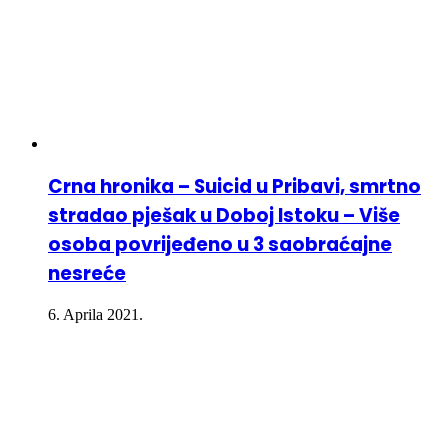
Crna hronika – Suicid u Pribavi, smrtno
stradao pješak u Doboj Istoku – Više
osoba povrijeđeno u 3 saobraćajne
nesreće
6. Aprila 2021.