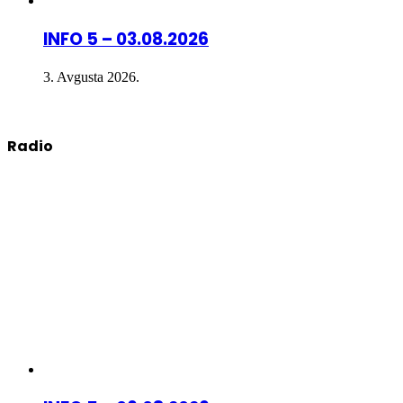
INFO 5 – 03.08.2026
3. Avgusta 2026.
Radio