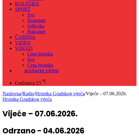
KULTURA
SPORT
Sve
Nogomet
Odbojka
Rukomet
ČARŠIJA
VIDEO
VIJESTI
Crna hronika
Sve
Crna hronika
SLUŠAJTE UŽIVO
℃
Gračanica
23
Naslovna
/
Radio
/
Hronika Gradskog vijeća
/
Vijeće – 07.06.2026.
Hronika Gradskog vijeća
Vijeće – 07.06.2026.
Odrzano - 04.06.2026