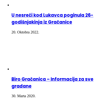
U nesreći kod Lukavca poginula 26-
godišnjakinja iz Gračanice
20. Oktobra 2022.
Biro Gračanica – Informacija za sve
građane
30. Marta 2020.