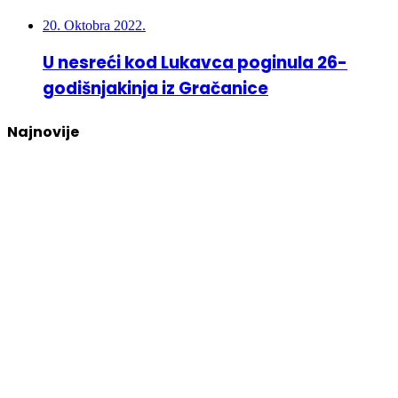
20. Oktobra 2022.
U nesreći kod Lukavca poginula 26-
godišnjakinja iz Gračanice
Najnovije