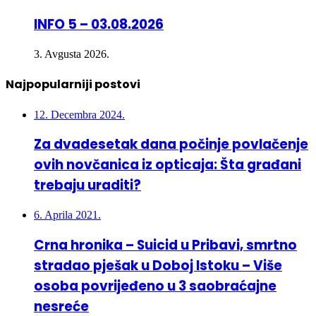
INFO 5 – 03.08.2026
3. Avgusta 2026.
Najpopularniji postovi
12. Decembra 2024.
Za dvadesetak dana počinje povlačenje
ovih novčanica iz opticaja: Šta građani
trebaju uraditi?
6. Aprila 2021.
Crna hronika – Suicid u Pribavi, smrtno
stradao pješak u Doboj Istoku – Više
osoba povrijeđeno u 3 saobraćajne
nesreće