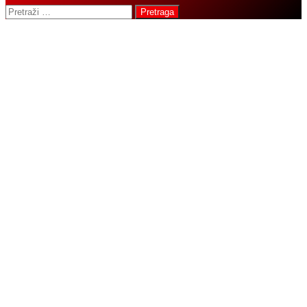
Pretraga: