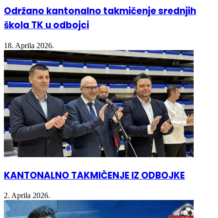
škola TK u odbojci
18. Aprila 2026.
KANTONALNO TAKMIČENJE IZ ODBOJKE
2. Aprila 2026.