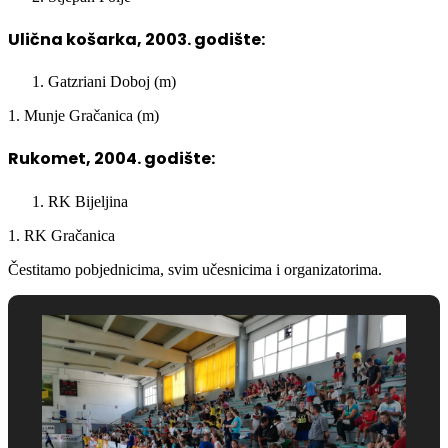
Ulična košarka, 2003. godište:
Gatzriani Doboj (m)
1. Munje Gračanica (m)
Rukomet, 2004. godište:
RK Bijeljina
1. RK Gračanica
Čestitamo pobjednicima, svim učesnicima i organizatorima.