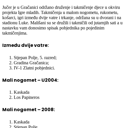
projekta Igre mladih. Takmičenja u malom nogometu, rukometu,
košarci, igri između dvije vatre i trkanje, održana su u dvorani i na
stadionu Luke. Mališani su se družili i takmičili od jutarnjih sati a u
nastavku vam donosimo spisak pobjednika po pojedinim
takmičenjima.
Između dvije vatre:
Stjepan Polje, 5. razred;
Gradina Gračanica;
IV-1 Zlatni pobjednici.
Mali nogomet – U2004:
Kaskada
Los Papineros
Mali nogomet – 2008:
Kaskada
Stjepan Polje