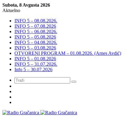
Subota, 8 Avgusta 2026
Aktuelno
INFO 5 – 08.08.2026.
INFO 5 – 07.08.2026
INFO 5 – 06.08.2026.
INFO 5 – 05.08.2026
INFO 5 – 04.08.2026.
INFO 5 – 03.08.2026
OTVORENI PROGRAM – 01.08.2026. (Arnes Avdić)
INFO 5 – 01.08.2026
INFO 5 – 31.07.2026.
Info 5 – 30.07.2026
Meni