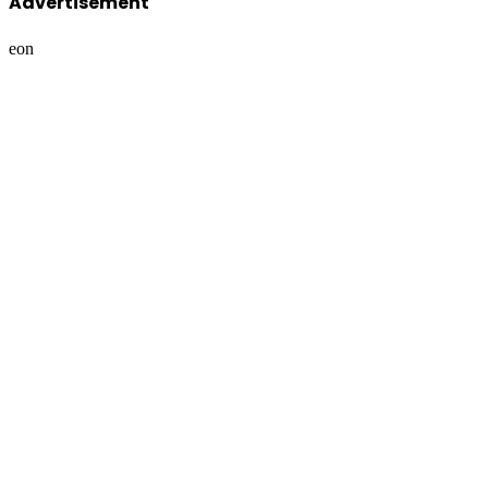
Advertisement
eon