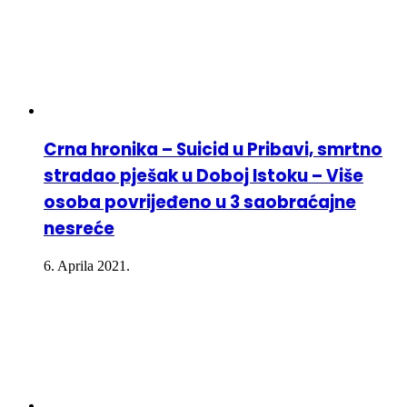
Crna hronika – Suicid u Pribavi, smrtno
stradao pješak u Doboj Istoku – Više
osoba povrijeđeno u 3 saobraćajne
nesreće
6. Aprila 2021.