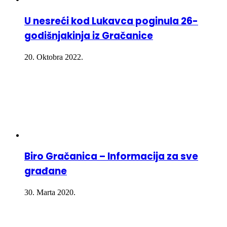
U nesreći kod Lukavca poginula 26-
godišnjakinja iz Gračanice
20. Oktobra 2022.
Biro Gračanica – Informacija za sve
građane
30. Marta 2020.