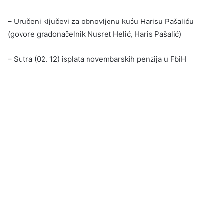
– Uručeni ključevi za obnovljenu kuću Harisu Pašaliću
(govore gradonačelnik Nusret Helić, Haris Pašalić)
– Sutra (02. 12) isplata novembarskih penzija u FbiH