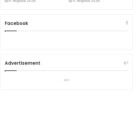
6. Avgusta 2026.
5. Avgusta 2026.
Facebook
Advertisement
eon