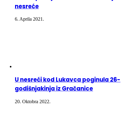
nesreće
6. Aprila 2021.
U nesreći kod Lukavca poginula 26-
godišnjakinja iz Gračanice
20. Oktobra 2022.