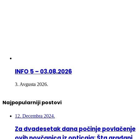
INFO 5 – 03.08.2026
3. Avgusta 2026.
Najpopularniji postovi
12. Decembra 2024.
Za dvadesetak dana počinje povlačenje
ovih novčanica iz opticaja: Šta građani