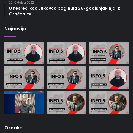
20. Oktobra 2022.
U nesreći kod Lukavca poginula 26-godišnjakinja iz
Gračanice
Najnovije
Oznake