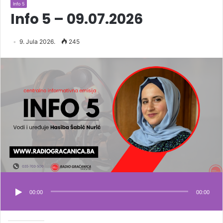
Info 5
Info 5 – 09.07.2026
9. Jula 2026.
245
00:00
00:00