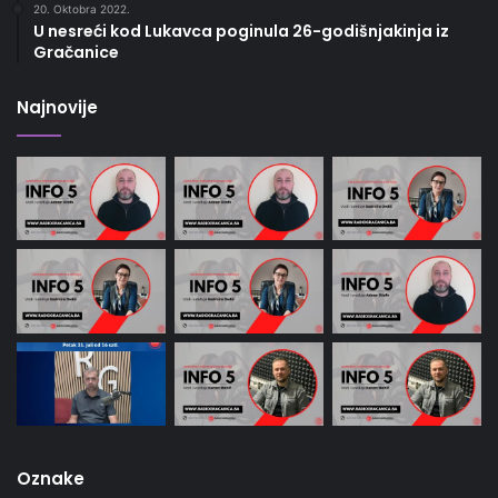
20. Oktobra 2022.
U nesreći kod Lukavca poginula 26-godišnjakinja iz
Gračanice
Najnovije
Oznake