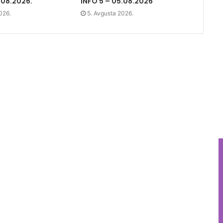
.08.2026.
INFO 5 – 05.08.2026
026.
5. Avgusta 2026.