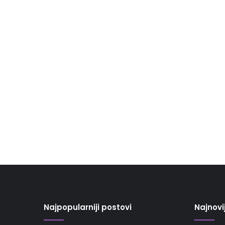
Najpopularniji postovi
Najnovi