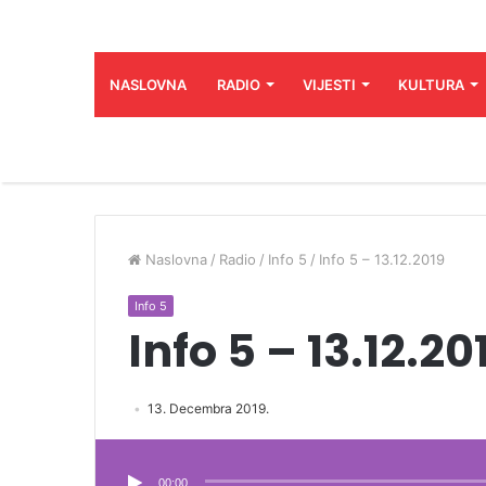
NASLOVNA
RADIO
VIJESTI
KULTURA
Naslovna
/
Radio
/
Info 5
/
Info 5 – 13.12.2019
Info 5
Info 5 – 13.12.20
13. Decembra 2019.
Audio
Player
00:00