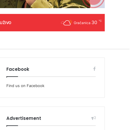
℃
30
 UŽIVO
Gračanica
Facebook
Find us on Facebook
Advertisement