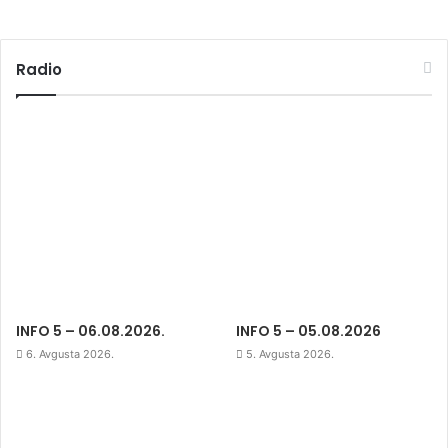
Radio
INFO 5 – 06.08.2026.
INFO 5 – 05.08.2026
6. Avgusta 2026.
5. Avgusta 2026.