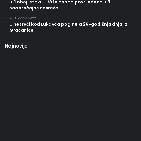
u Doboj Istoku – Više osoba povrijeđeno u 3
saobraćajne nesreće
20. Oktobra 2022.
U nesreći kod Lukavca poginula 26-godišnjakinja iz
Gračanice
Najnovije