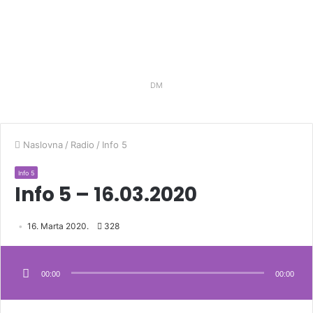
DM
Naslovna
/
Radio
/
Info 5
Info 5
Info 5 – 16.03.2020
16. Marta 2020.
328
Audio
Player
00:00
00:00