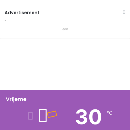
Advertisement
eon
Vrijeme
30
℃