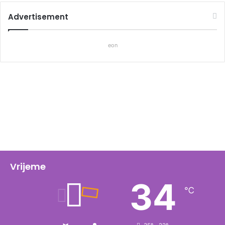
Advertisement
eon
Vrijeme
34
℃