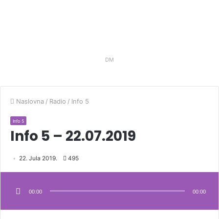
DM
Naslovna
/
Radio
/
Info 5
Info 5
Info 5 – 22.07.2019
22. Jula 2019.
495
Audio
Player
00:00
00:00