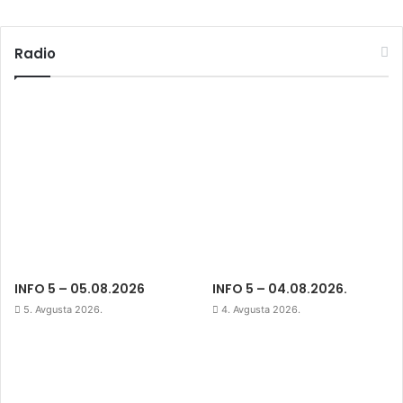
Radio
INFO 5 – 05.08.2026
INFO 5 – 04.08.2026.
5. Avgusta 2026.
4. Avgusta 2026.