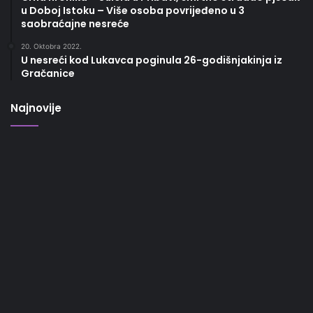
u Doboj Istoku – Više osoba povrijeđeno u 3
saobraćajne nesreće
20. Oktobra 2022.
U nesreći kod Lukavca poginula 26-godišnjakinja iz
Gračanice
Najnovije