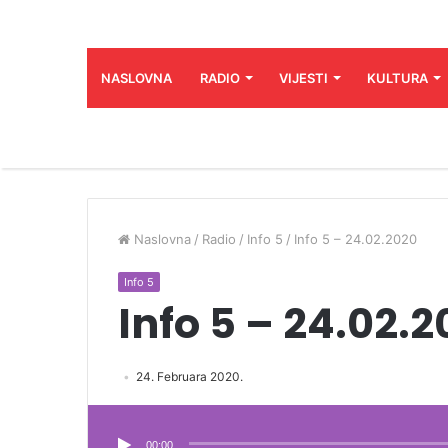
NASLOVNA
RADIO
VIJESTI
KULTURA
Naslovna
/
Radio
/
Info 5
/
Info 5 – 24.02.2020
Info 5
Info 5 – 24.02.
24. Februara 2020.
Audio
Player
00:00