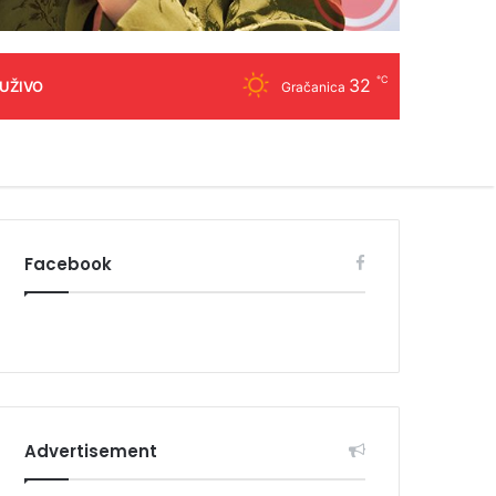
℃
32
 UŽIVO
Gračanica
Facebook
Advertisement