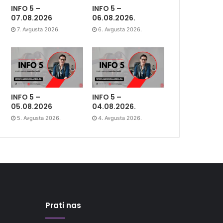
INFO 5 –
INFO 5 –
07.08.2026
06.08.2026.
7. Avgusta 2026.
6. Avgusta 2026.
INFO 5 –
INFO 5 –
05.08.2026
04.08.2026.
5. Avgusta 2026.
4. Avgusta 2026.
Prati nas