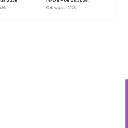
.08.2026
INFO 5 – 06.08.2026.
026.
6. Avgusta 2026.