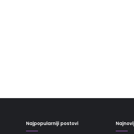
Najpopularniji postovi
Najnovi