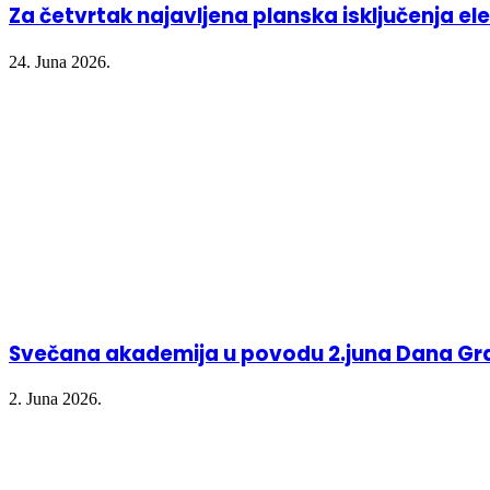
Za četvrtak najavljena planska isključenja ele
24. Juna 2026.
Svečana akademija u povodu 2.juna Dana Gr
2. Juna 2026.