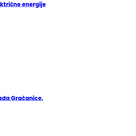
ktrične energije
ada Gračanice.