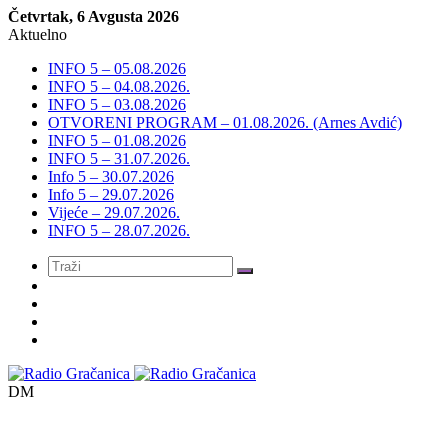
Četvrtak, 6 Avgusta 2026
Aktuelno
INFO 5 – 05.08.2026
INFO 5 – 04.08.2026.
INFO 5 – 03.08.2026
OTVORENI PROGRAM – 01.08.2026. (Arnes Avdić)
INFO 5 – 01.08.2026
INFO 5 – 31.07.2026.
Info 5 – 30.07.2026
Info 5 – 29.07.2026
Vijeće – 29.07.2026.
INFO 5 – 28.07.2026.
Meni
DM