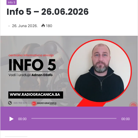
Info 5
Info 5 – 26.06.2026
26. Juna 2026.
180
00:00
00:00