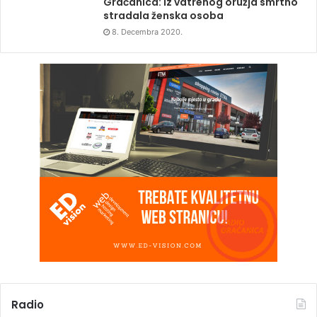
Gračanica: Iz vatrenog oružja smrtno
stradala ženska osoba
8. Decembra 2020.
Radio