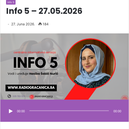
Info 5
Info 5 – 27.05.2026
27. Juna 2026.
184
00:00
00:00