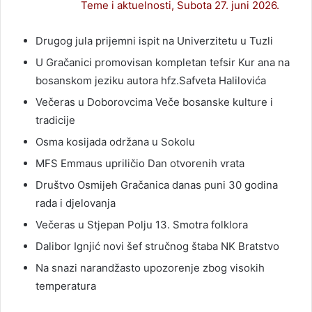
Teme i aktuelnosti, Subota 27. juni 2026.
Drugog jula prijemni ispit na Univerzitetu u Tuzli
U Gračanici promovisan kompletan tefsir Kur ana na
bosanskom jeziku autora hfz.Safveta Halilovića
Večeras u Doborovcima Veče bosanske kulture i
tradicije
Osma kosijada održana u Sokolu
MFS Emmaus upriličio Dan otvorenih vrata
Društvo Osmijeh Gračanica danas puni 30 godina
rada i djelovanja
Večeras u Stjepan Polju 13. Smotra folklora
Dalibor Ignjić novi šef stručnog štaba NK Bratstvo
Na snazi narandžasto upozorenje zbog visokih
temperatura