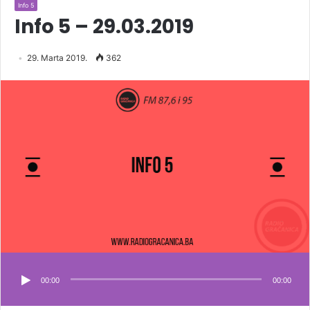
Info 5
Info 5 – 29.03.2019
29. Marta 2019.
362
00:00
00:00