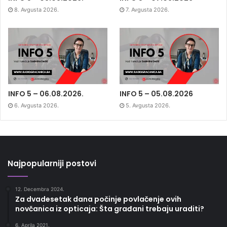
8. Avgusta 2026.
7. Avgusta 2026.
INFO 5 – 06.08.2026.
INFO 5 – 05.08.2026
6. Avgusta 2026.
5. Avgusta 2026.
Najpopularniji postovi
12. Decembra 2024.
Za dvadesetak dana počinje povlačenje ovih
novčanica iz opticaja: Šta građani trebaju uraditi?
6. Aprila 2021.