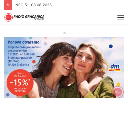
INFO 5 – 07.08.2026
Me
DM